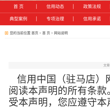
首 页
信用动态
政策法规
典型案例
专项治理
信用承诺
您的当前位置:
首页
>
首 页
>
网站说明
文章
信用中国（驻马店）
阅读本声明的所有条款
受本声明，您应遵守本