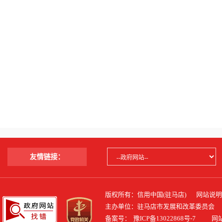
友情链接：
版权所有：信用中国(驻马店)
网站说明
主办单位：驻马店市发展和改革委员会
备案号：
豫ICP备13022868号-7
网站标识