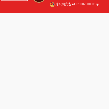
豫公网安备 41170002000001号