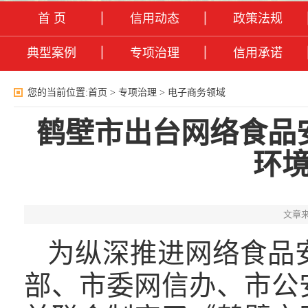
首 页
信用动态
政策法规
典型案例
专项治理
信用承诺
您的当前位置:
首页
>
专项治理
>
电子商务领域
鹤壁市出台网络食品
环
文章来
为纵深推进网络食品
部、市委网信办、市公