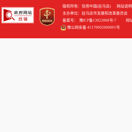
版权所有：信用中国(驻马店)
网站说明
主办单位：驻马店市发展和改革委员会
备案号：
豫ICP备13022868号-7
网站标识
豫公网安备 41170002000001号