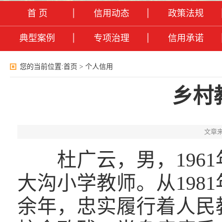
首 页
信用动态
政策法规
典型案例
专项治理
信用承诺
您的当前位置:
首页
>
个人信用
乡村
文章来
杜广云，男，1961
大沟小学教师。从198
余年，忠实履行着人民教