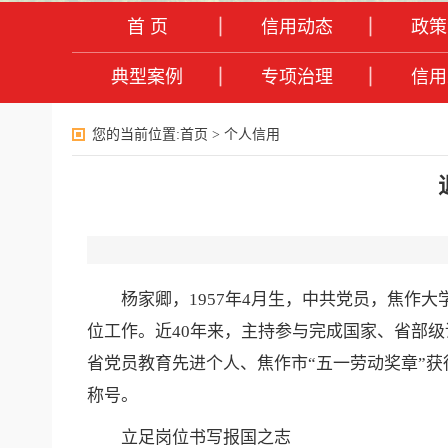
首 页
信用动态
政策
典型案例
专项治理
信用
您的当前位置:
首页
>
个人信用
杨家卿，1957年4月生，中共党员，焦作大
位工作。近40年来，主持参与完成国家、省部级
省党员教育先进个人、焦作市“五一劳动奖章”获得
称号。
立足岗位书写报国之志