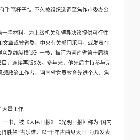
门“笔杆子”。不久被组织选调至焦作市委办公
一手材料，为上级机关和领导决策提供可行性
告和文章或被省委、中央有关部门采用，或发表在
群众路线纵横谈》一书，被评为河南省第十届精
书目，连续再版5次。多年来，他先后主持参与完
秀思想政治工作者、河南省党员教育先进个人、焦
了大量工作。
》一书，被《人民日报》《光明日报》称为“国内
得胜鼓”古乐谱，以“千年古曲见天日”为题发表