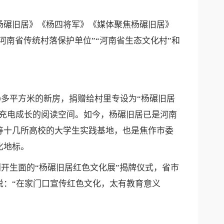
碾旧居》《杨四将军》《媒体聚焦杨碾旧居》
河南省传统村落保护单位”“河南省生态文化村”和
0多平方米的新房，捐赠给村里专设为“杨碾旧居
们充电成长的阅读空间。如今，杨碾旧居已是河南
等十几所高校的大学生实践基地，也是焦作市委
化地标。
开生面的“杨碾旧居红色文化展”揭牌仪式，省市
说：“在家门口宣传红色文化，太有教育意义