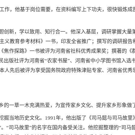
工作，他基于岗位需要，在资料编写上下功夫，很快锻炼成部
创新，学以致用、知行合一。他深入基层，调研掌握大量第
社会主义教育参考材料》一书，印发全省推广；撰写的调研报
《焦作探路》一书被评为河南省社科优秀成果奖；撰著的《
民出版社评为河南省“农家书屋”、河南省中小学图书馆入选
。他本人先后被评为享受国务院政府特殊津贴专家、河南省优
的一草一木充满热爱，为宣传家乡文化、提升家乡形象做
当地历史文化。1991年，他出版了《司马懿与司马故里
。“司马故里”的名字在国内备受关注。他挖掘整理的“司马懿