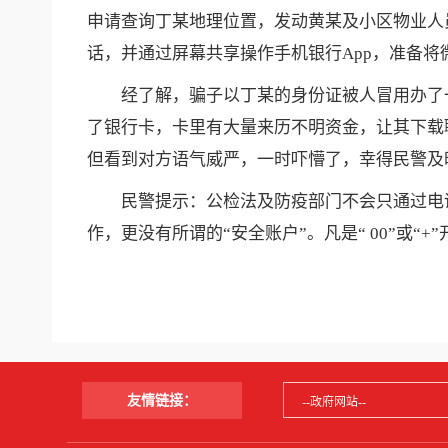
申请查询丁某地理位置，发动黄某及小区物业人
话，并通过屏幕共享操作手机银行App，准备
经了解，骗子以丁某的身份证被人冒用办了一
了银行卡，卡里有大量来历不明资金，让其下载
但看到对方语气威严，一时吓懵了，幸得民
民警提示：公检法及防疫部门不会只通过电话
作，更没有所谓的“安全账户”。凡是“ 00”或
友情链接：