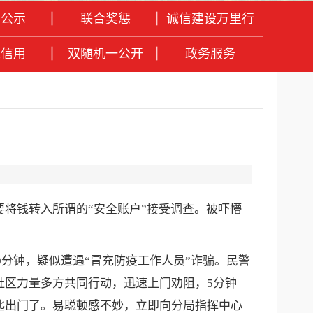
息公示
联合奖惩
诚信建设万里行
人信用
双随机一公开
政务服务
将钱转入所谓的“安全账户”接受调查。被吓懵
分钟，疑似遭遇“冒充防疫工作人员”诈骗。民警
社区力量多方共同行动，迅速上门劝阻，5分钟
匙出门了。易聪顿感不妙，立即向分局指挥中心