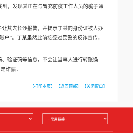
找到，发现其正在与冒充防疫工作人员的骗子通
让其去长沙报警，并提示丁某的身份证被人办
账户”。丁某虽然此前接受过民警的反诈宣传，
、验证码等信息，不会让当事人进行转账操
均是诈骗。
【打印本页】
【返回顶部】
【关闭窗口】