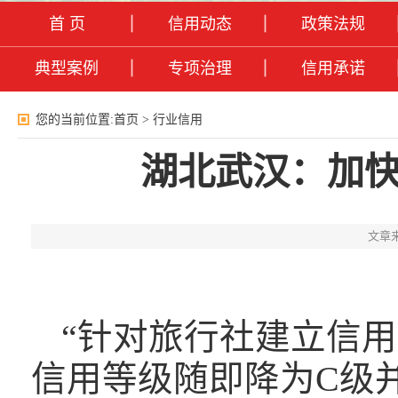
首 页
信用动态
政策法规
典型案例
专项治理
信用承诺
您的当前位置:
首页
>
行业信用
湖北武汉：加
文章
“针对旅行社建立信
信用等级随即降为C级