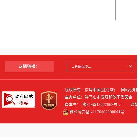
友情链接：
版权所有：信用中国(驻马店)
网站说明
主办单位：驻马店市发展和改革委员会
备案号：
豫ICP备13022868号-7
网站标识
豫公网安备 41170002000001号