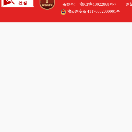
备案号：
豫ICP备13022868号-7
网站标识
豫公网安备 41170002000001号