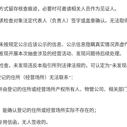
方式留存核查痕迹，必要时可邀请相关人员作为见证人。
求检查对象法定代表人（负责人）签字或盖章确认。无法取
未按规定公示应该公示的信息、公示信息隐瞒真实情况弄虚
发现开展本次抽查涉及的经营活动、发现问题待后续处理。
检查，未发现违反本指引所列法律法规的，可认定为“未发现
登记的住所（经营场所）无法联系”：
，并由登记的住所或经营场所产权所有人、物管公司、相关部
式，能确认登记的住所或经营场所实际不存在的；
专用信函，无人签收的。