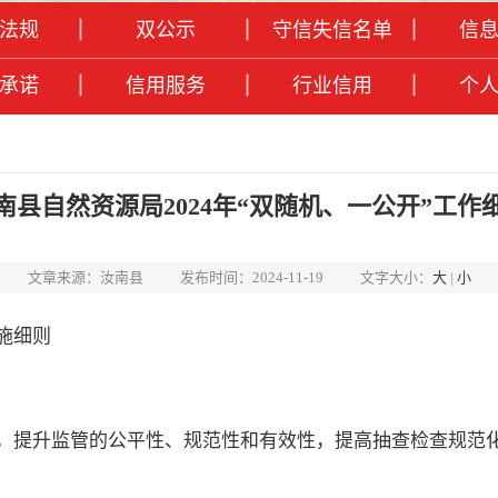
法规
双公示
守信失信名单
信
承诺
信用服务
行业信用
个
南县自然资源局2024年“双随机、一公开”工作
文章来源：汝南县
发布时间：2024-11-19
文字大小：
大
|
小
施细则
作，提升监管的公平性、规范性和有效性，提高抽查检查规范