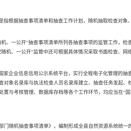
，是指根据抽查事项清单和抽查工作计划，随机抽取检查对象
随机、一公开”抽查事项清单所列各抽查事项的监管工作，检
双随机、一公开”监管中还可根据具体情况采取书面检查、网
用国家企业信息信用公示系统平台，实行全程电子化管理的抽查
查对象名录库与执法检查人员名录库建立、抽查任务发起、
处置与考核管理、数据库存档等各个工作环节，均应当在“国
部门随机抽查事项清单》，编制形成全县自然资源系统统一