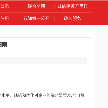
息公示
联合奖惩
诚信建设万里行
人信用
双随机一公开
政务服务
细则
化水平，规范和优化对企业的综合监管,结合自然