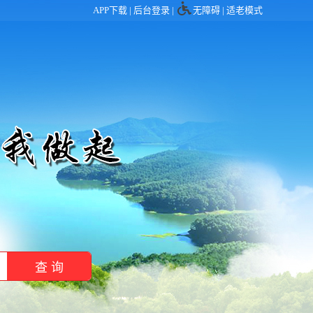
APP下载 |
后台登录
|
无障碍
|
适老模式