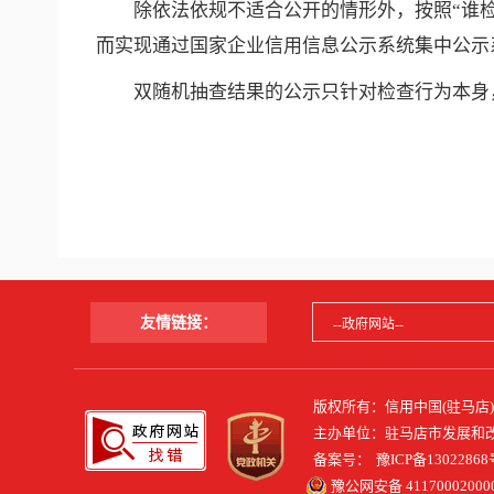
除依法依规不适合公开的情形外，按照“谁检
而实现通过国家企业信用信息公示系统集中公示
双随机抽查结果的公示只针对检查行为本身
友情链接：
版权所有：信用中国(驻马
主办单位：驻马店市发展和
备案号：
豫ICP备13022868
豫公网安备 41170002000