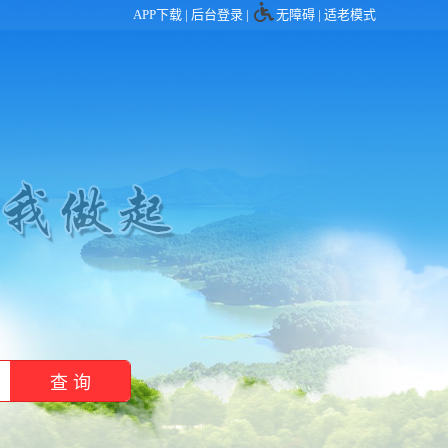
APP下载 |
后台登录
|
无障碍
|
适老模式