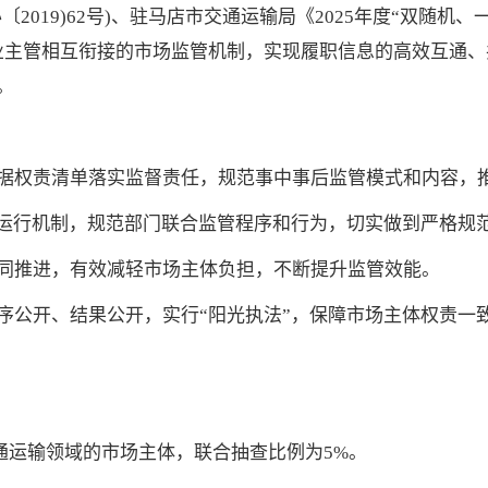
2019)62号)、驻马店市交通运输局《2025年度“双随机
业主管相互衔接的市场监管机制，实现履职信息的高效互通
。
据权责清单落实监督责任，规范事中事后监管模式和内容，
和运行机制，规范部门联合监管程序和行为，切实做到严格规
同推进，有效减轻市场主体负担，不断提升监管效能。
序公开、结果公开，实行“阳光执法”，保障市场主体权责一
交通运输领域的市场主体，联合抽查比例为5%。