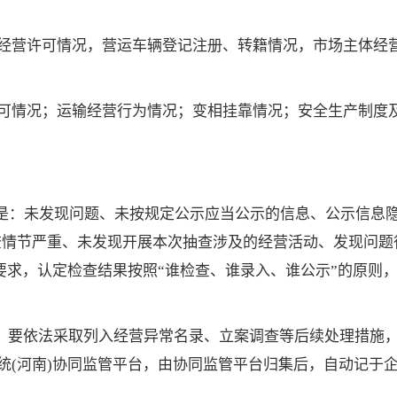
经营许可情况，营运车辆登记注册、转籍情况，市场主体经
可情况；运输经营行为情况；变相挂靠情况；安全生产制度
别是：未发现问题、未按规定公示应当公示的信息、公示信息
查情节严重、未发现开展本次抽查涉及的经营活动、发现问题
要求，认定检查结果按照“谁检查、谁录入、谁公示”的原则
，要依法采取列入经营异常名录、立案调查等后续处理措施
统(河南)协同监管平台，由协同监管平台归集后，自动记于