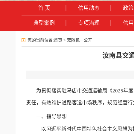
首 页
信用动态
政策
典型案例
专项治理
信用
您的当前位置:
首页
>
双随机一公开
汝南县交通
为贯彻落实驻马店市交通运输局《2025年
责任，有效维护道路客运市场秩序，规范经营行
一、指导思想
以习近平新时代中国特色社会主义思想为