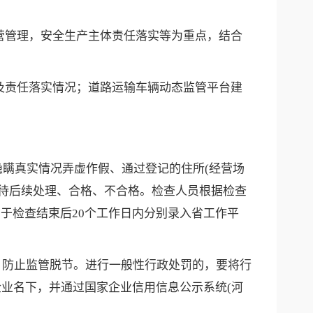
营管理，安全生产主体责任落实等为重点，结合
及责任落实情况；道路运输车辆动态监管平台建
隐瞒真实情况弄虚作假、通过登记的住所(经营场
待后续处理、合格、不合格。检查人员根据检查
，于检查结束后20个工作日内分别录入省工作平
，防止监管脱节。进行一般性行政处罚的，要将行
企业名下，并通过国家企业信用信息公示系统(河