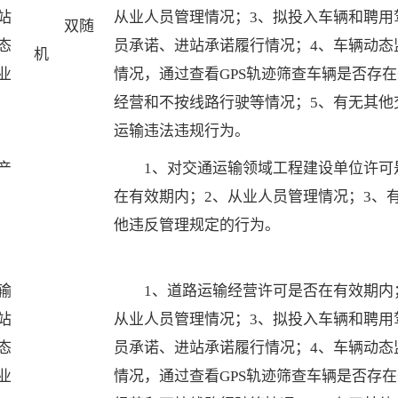
站
从业人员管理情况；3、拟投入车辆和聘用
双随
态
员承诺、进站承诺履行情况；4、车辆动态
机
业
情况，通过查看GPS轨迹筛查车辆是否存
经营和不按线路行驶等情况；5、有无其他
运输违法违规行为。
产
1、对交通运输领域工程建设单位许可
在有效期内；2、从业人员管理情况；3、
他违反管理规定的行为。
输
1、道路运输经营许可是否在有效期内
站
从业人员管理情况；3、拟投入车辆和聘用
态
员承诺、进站承诺履行情况；4、车辆动态
业
情况，通过查看GPS轨迹筛查车辆是否存