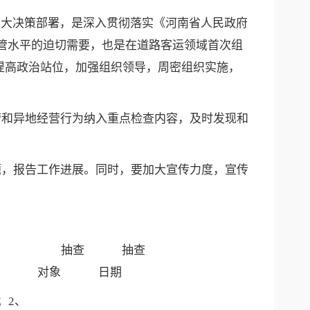
重大决策部署，是深入贯彻落实《河南省人民政府
域监管水平的迫切需要，也是在道路客运领域首次组
提高政治站位，加强组织领导，周密组织实施，
营和异地经营行为纳入重点检查内容，及时发现和
题，报告工作进展。同时，要加大宣传力度，宣传
抽查
抽查
对象
日期
；2、