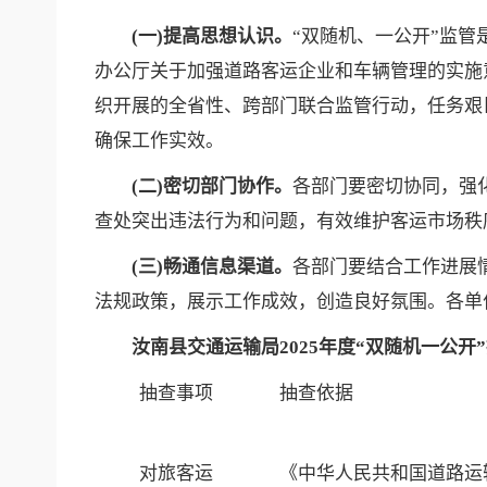
(一)提高思想认识。
“双随机、一公开”监
办公厅关于加强道路客运企业和车辆管理的实施意
织开展的全省性、跨部门联合监管行动，任务艰
确保工作实效。
(二)密切部门协作。
各部门要密切协同，强
查处突出违法行为和问题，有效维护客运市场秩
(三)畅通信息渠道。
各部门要结合工作进展
法规政策，展示工作成效，创造良好氛围。各单
汝南县交通运输局
2025年度“双随机一公
抽查事项
抽查依据
对旅客运
《中华人民共和国道路运