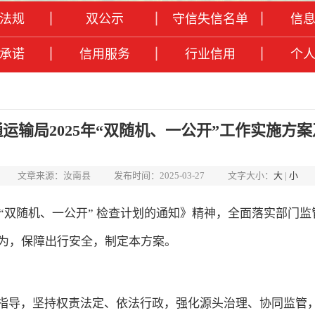
法规
双公示
守信失信名单
信
承诺
信用服务
行业信用
个
运输局2025年“双随机、一公开”工作实施方
文章来源：汝南县
发布时间：2025-03-27
文字大小：
大
|
小
度“双随机、一公开” 检查计划的通知》精神，全面落实部门
为，保障出行安全，制定本方案。
指导，坚持权责法定、依法行政，强化源头治理、协同监管