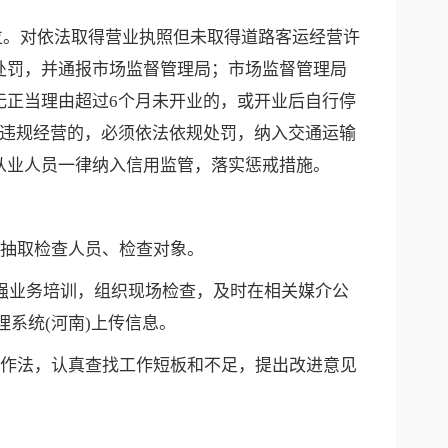
位。对依法取得营业执照但未取得道路客运经营许
处罚，并通报市场监督管理局；市场监督管理局
无正当理由超过6个月未开业的，或开业后自行停
法违规经营的，必须依法依规处罚，纳入交通运输
从业人员一律纳入信用监管，落实惩戒措施。
机抽取检查人员、检查对象。
，加强业务培训，组织现场检查，及时在相关媒介公
系统(河南)上传信息。
亮点和作法，认真查找工作短板和不足，提出改进意见