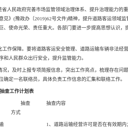
管是省人民政府完善市场监管领域治理体系、提升治理能力的
见》(豫政办〔2019)62号文件)精神，提升道路客运领
巨、使命光荣、责任重大。各部门要进一步提高思想认识，
化工作保障。要将道路客运安全管理、道路运输车辆非法经
序和人民群众出行安全，提升监管能力。
情况，及时上报专项简报信息，突出工作亮点，梳理存在问
位确定一名联络员，具体负责工作信息的汇集和联络工作。
开”抽查工作计划表
抽查
抽查内容
方式
输
1、道路运输经营许可是否在有效期内