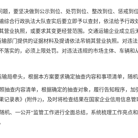
问题，要坚决做到公示到位、处罚到位、整改到位、惩戒到
输综合行政执法大队查实后要立即予以查封，依法给予行政
其营业执照，或要求其变更经营范围。交通运输企业成立后
运输部门提供的证据材料及提请依法吊销其营业执照。对违
不落实的，必须上限处罚。对违法违规的市场主体、车辆和
由交通运输局牵头，根据本方案要求确定抽查内容和事项清单，随
：严格对照抽查内容清单，根据确定的抽查对象，履行告知程序
记录表》(附件2)，及时将检查结果在国家企业信用信息管理
)：对“双随机、一公开”监管工作进行全面总结，系统梳理工作
。