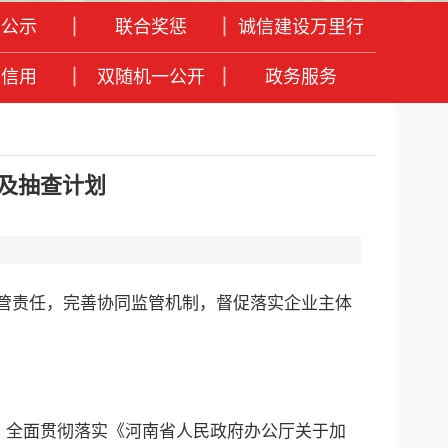
息公示
联合奖惩
诚信建设万里行
人信用
双随机一公开
政务服务
案及抽查计划
监管责任，完善协同监管机制，督促落实企业主体
，全面贯彻落实《河南省人民政府办公厅关于加