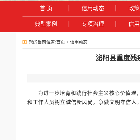
首 页
信用动态
政策
典型案例
专项治理
信用
您的当前位置:
首页
>
信用动态
泌阳县重度残
为进一步培育和践行社会主义核心价值观
和工作人员树立诚信新风尚，争做文明守信人