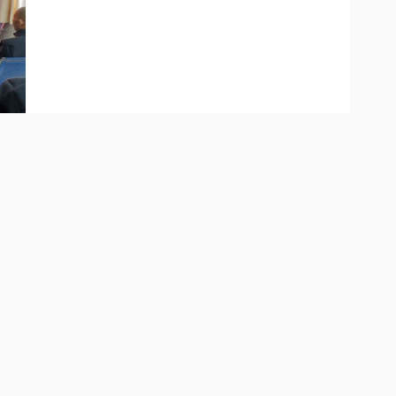
言宣讲传统文化里的诚信精神，引用“言必行，
员宣讲生活中诚信的重要性，生动讲述“诚信奶
员从点滴小事做起，自觉树立诚信意识，做诚实