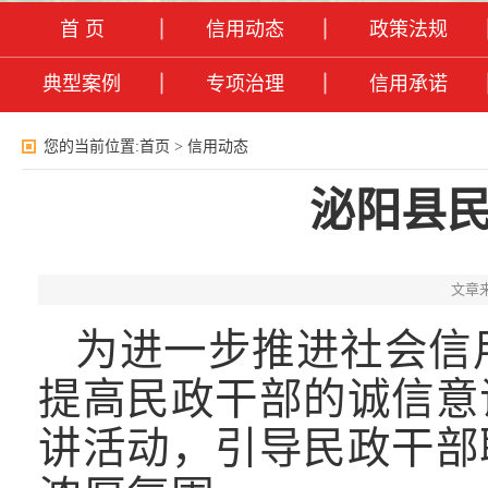
首 页
信用动态
政策法规
典型案例
专项治理
信用承诺
您的当前位置:
首页
>
信用动态
泌阳县
文章
为进一步推进社会信
提高民政干部的诚信意
讲活动，引导民政干部