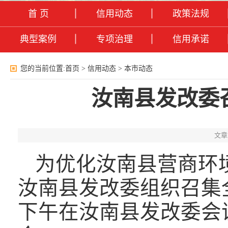
首 页
信用动态
政策法规
典型案例
专项治理
信用承诺
您的当前位置:
首页
>
信用动态
>
本市动态
汝南县发改委
文章
为优化汝南县营商环
汝南县发改委组织召集全
下午在汝南县发改委会