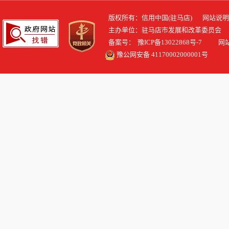
版权所有：信用中国(驻马店)
网站说明
主办单位：驻马店市发展和改革委员会
备案号：
豫ICP备13022868号-7
网站标识
豫公网安备 41170002000001号