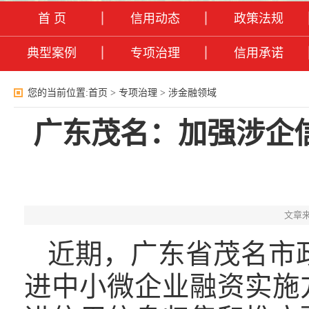
首 页
信用动态
政策法规
典型案例
专项治理
信用承诺
您的当前位置:
首页
>
专项治理
>
涉金融领域
广东茂名：加强涉企
文章来
近期，广东省茂名市
进中小微企业融资实施