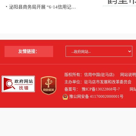
泌阳县商务局开展 “6·14信用记…
传专
友情链接：
版权所有：信用中国(驻马店)
网站说明
主办单位：驻马店市发展和改革委员会
备案号：
豫ICP备13022868号-7
网站标识
豫公网安备 41170002000001号