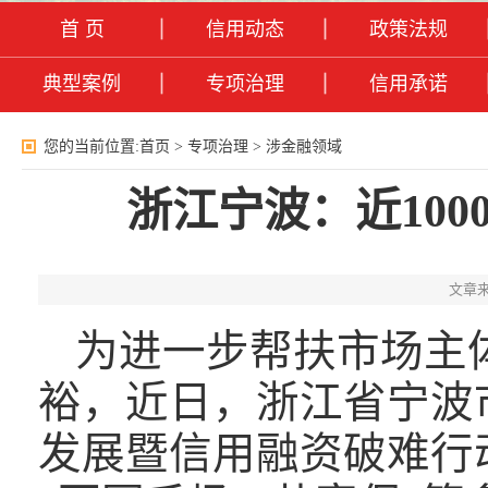
首 页
信用动态
政策法规
典型案例
专项治理
信用承诺
您的当前位置:
首页
>
专项治理
>
涉金融领域
浙江宁波：近10
文章来
为进一步帮扶市场主体
裕，近日，浙江省宁波
发展暨信用融资破难行动