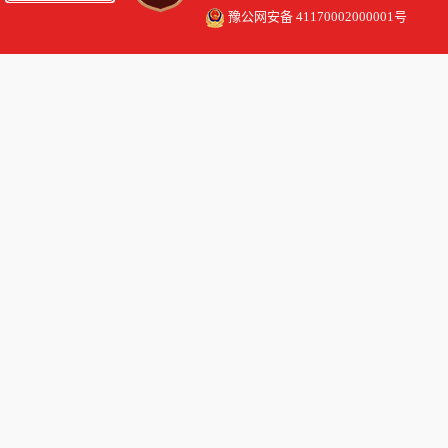
豫公网安备 41170002000001号