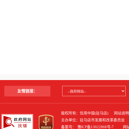
友情链接：
版权所有：信用中国(驻马店)
网站说明
主办单位：驻马店市发展和改革委员会
备案号：
豫ICP备13022868号-7
网站标识