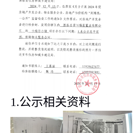
1.
公示相关资料