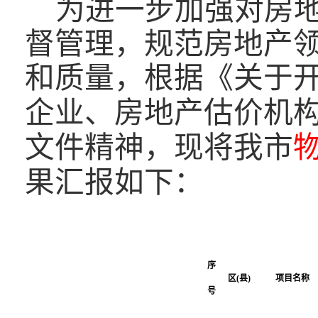
为进一步加强对
房
督管理，规范
房地产
和质量，
根据
《关于
企业、房地产估价机构
文件精神
，
现将我市
果
汇报如下
：
序
区
(
县
)
项目名称
号