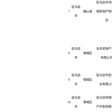
驻马店市鸿
驻马店
7
确山县
地房地产有
市
司
驻马店
泓丰房地产
8
驿城区
市
有限公
驻马店
驻马店市民
9
驿城区
市
业有限公
驻马店
驻马店伟昇
10
驿城区
市
产开发有限