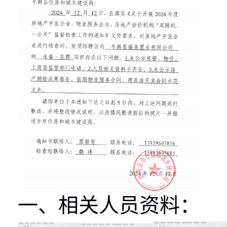
一、相关人员资料：