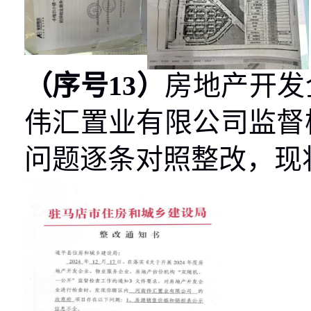
（序号
13
）
房地产
开发
伟汇置业有限公司
监督
问题逐条对照整改，现