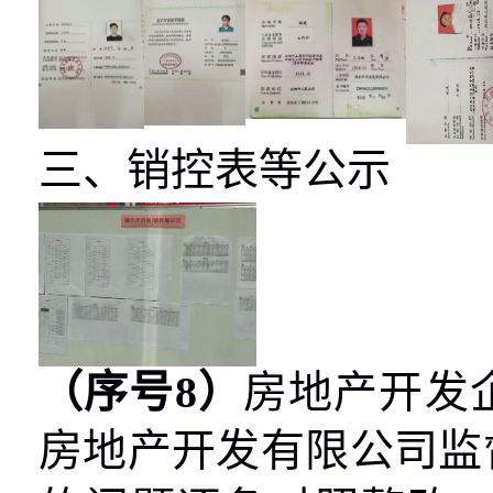
三、销控表等公示
（序号
8
）
房地产
开发
房地产开发有限公司
监